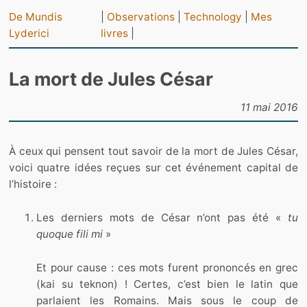
De Mundis
|
Observations
|
Technology
|
Mes
Lyderici
livres
|
La mort de Jules César
11 mai 2016
À ceux qui pensent tout savoir de la mort de Jules César,
voici quatre idées reçues sur cet événement capital de
l’histoire :
Les derniers mots de César n’ont pas été «
tu
quoque fili mi
»
Et pour cause : ces mots furent prononcés en grec
(kai su teknon) ! Certes, c’est bien le latin que
parlaient les Romains. Mais sous le coup de